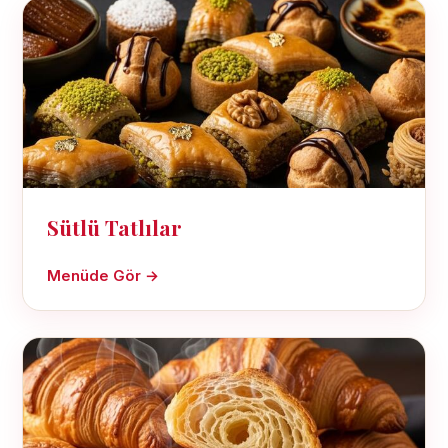
Sütlü Tatlılar
Menüde Gör →