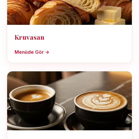
Kruvasan
Menüde Gör →