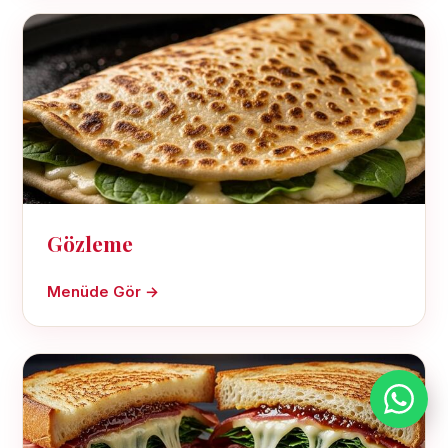
Gözleme
Menüde Gör →