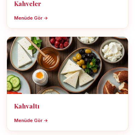
Kahveler
Menüde Gör →
Kahvaltı
Menüde Gör →