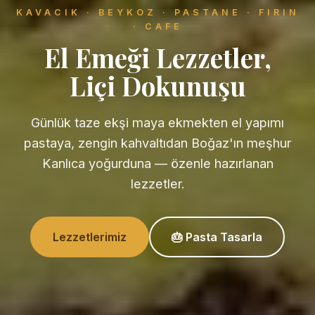
KAVACIK · BEYKOZ · PASTANE · FIRIN
· CAFE
El Emeği Lezzetler,
Liçi Dokunuşu
Günlük taze ekşi maya ekmekten el yapımı
pastaya, zengin kahvaltıdan Boğaz'ın meşhur
Kanlıca yoğurduna — özenle hazırlanan
lezzetler.
Lezzetlerimiz
🎂 Pasta Tasarla