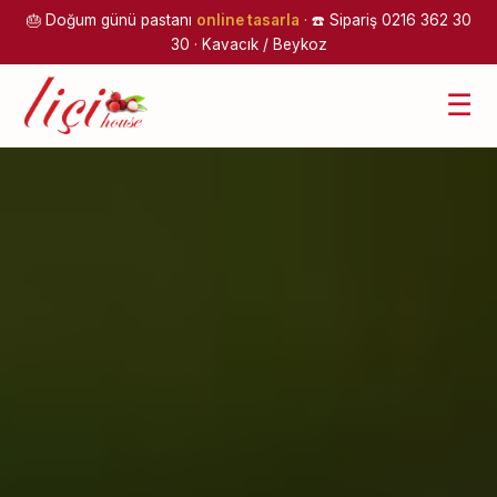
🎂 Doğum günü pastanı
online tasarla
· ☎️ Sipariş 0216 362 30
30 · Kavacık / Beykoz
☰