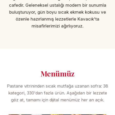
cafedir. Geleneksel ustalığı modern bir sunumla
buluşturuyor, gün boyu sıcak ekmek kokusu ve
özenle hazırlanmış lezzetlerle Kavacık'ta
misafirlerimizi ağırlıyoruz.
Menümüz
Pastane vitrininden sıcak mutfağa uzanan sofra: 38
kategori, 330'dan fazla ürün. Aşağıdan bir lezzete
göz at, tamamı için dijital menümüz her an açık.