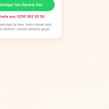
tsApp'tan Sipariş Ver
fonla ara: 0216 362 30 30
hatsApp'ta hazır metin olarak açılır.
çin ekibimiz seninle iletişime geçer.