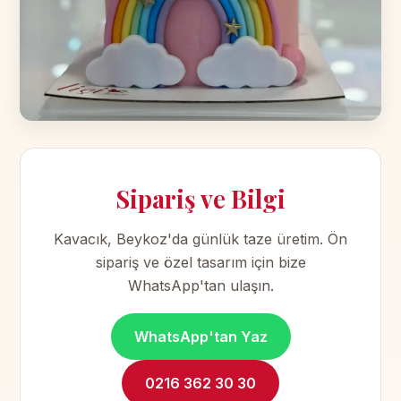
Sipariş ve Bilgi
Kavacık, Beykoz'da günlük taze üretim. Ön
sipariş ve özel tasarım için bize
WhatsApp'tan ulaşın.
WhatsApp'tan Yaz
0216 362 30 30