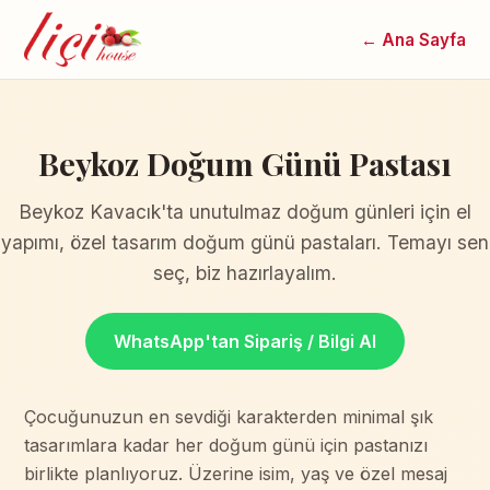
← Ana Sayfa
Beykoz Doğum Günü Pastası
Beykoz Kavacık'ta unutulmaz doğum günleri için el
yapımı, özel tasarım doğum günü pastaları. Temayı sen
seç, biz hazırlayalım.
WhatsApp'tan Sipariş / Bilgi Al
Çocuğunuzun en sevdiği karakterden minimal şık
tasarımlara kadar her doğum günü için pastanızı
birlikte planlıyoruz. Üzerine isim, yaş ve özel mesaj