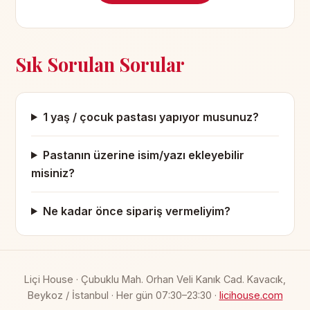
Sık Sorulan Sorular
1 yaş / çocuk pastası yapıyor musunuz?
Pastanın üzerine isim/yazı ekleyebilir
misiniz?
Ne kadar önce sipariş vermeliyim?
Liçi House · Çubuklu Mah. Orhan Veli Kanık Cad. Kavacık,
Beykoz / İstanbul · Her gün 07:30–23:30 ·
licihouse.com